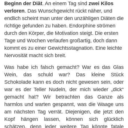
Beginn der Diät
. An einem Tag sind
zwei Kilos
verloren
. Das Wunschgewicht rückt näher, und
endlich scheint man unter den unzähligen Diäten die
richtige gefunden zu haben. Endorphine strömen
durch den
Körper, die Motivation steigt. Die ersten
Tage und Wochen verlaufen großartig, doch dann
kommt es zu einer Gewichtsstagnation. Eine leichte
Nervosität macht sich breit.
Was habe ich falsch gemacht? War es das Glas
Wein, das schuld war? Das kleine Stück
Schokolade kann es doch nicht gewesen sein, oder
war es der Teller Nudeln, der mich wieder „dick“
gemacht hat? Wir betrachten das Ganze als
harmlos und warten gespannt, was die Waage uns
am nächsten Tag verrät. Diejenigen, die jetzt den
Kopf hängen lassen, können sich glücklich
schätzen, denn jeder weitere Tag könnte fatale