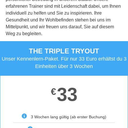
erfahrenen Trainer sind mit Leidenschaft dabei, um Ihnen
individuell zu helfen und Sie zu inspirieren. Ihre
Gesundheit und Ihr Wohlbefinden stehen bei uns im
Mittelpunkt, und wir freuen uns darauf, Sie auf diesem
Weg zu begleiten.
THE TRIPLE TRYOUT
Unser Kennenlern-Paket. Für nur 33 Euro erhältst du 3
Einheiten über 3 Wochen
33
€
3 Wochen lang gültig (ab erster Buchung)