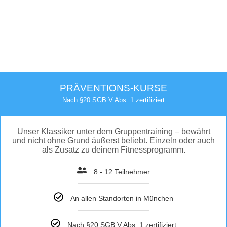
PRÄVENTIONS-KURSE
Nach §20 SGB V Abs. 1 zertifiziert
Unser Klassiker unter dem Gruppentraining – bewährt
und nicht ohne Grund äußerst beliebt. Einzeln oder auch
als Zusatz zu deinem Fitnessprogramm.
8 - 12 Teilnehmer
An allen Standorten in München
Nach §20 SGB V Abs. 1 zertifiziert