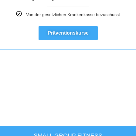
Von der gesetzlichen Krankenkasse bezuschusst
Präventionskurse
SMALL GROUP FITNESS