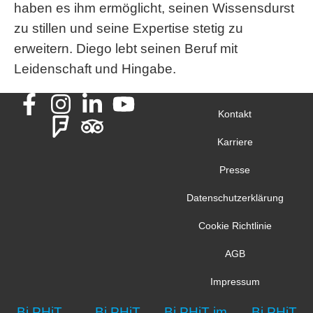
haben es ihm ermöglicht, seinen Wissensdurst
zu stillen und seine Expertise stetig zu
erweitern. Diego lebt seinen Beruf mit
Leidenschaft und Hingabe.
Kontakt
Karriere
Presse
Datenschutzerklärung
Cookie Richtlinie
AGB
Impressum
Bi PHiT
Bi PHiT
Bi PHiT im
Bi PHiT