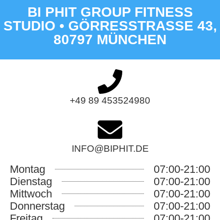
BI PHIT GROUP FITNESS
STUDIO • GÖRRESSTRASSE 43, 8
0797 MÜNCHEN
+49 89 453524980
INFO@BIPHIT.DE
Montag
07:00-21:00
Dienstag
07:00-21:00
Mittwoch
07:00-21:00
Donnerstag
07:00-21:00
Freitag
07:00-21:00